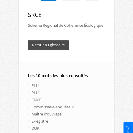
SRCE
Schéma Régional de Cohérence Écologique
Retour au glossaire
Les 10 mots les plus consultés
PLU
PLUi
CNCE
Commissaire-enquêteur
Maître d’ouvrage
E-registre
DUP