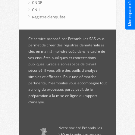
Mon espace réservé
CNDP
CNIL
Registre d’enquête
Ce service proposé par Préambules SAS vous
permet de créer des registres dématérialisés
clés en main à moindre coût, dans le cadre de
vos enquêtes publiques et concertations
publiques. Grace à son espace de travail
sécurisé, il vous offre des outils d'analyse
simples et efficaces. Pour une démarche
pertinente, Préambules vous accompagne tout
au long du processus participatif, de la
préparation à la mise en ligne du rapport
d’analyse.
Notre société Préambules
SAS est soutenue par des