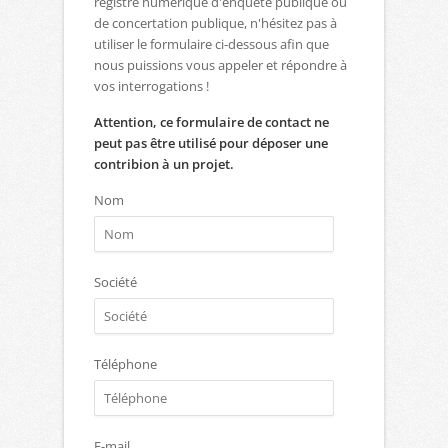
registre numérique d'enquête publique ou
de concertation publique, n'hésitez pas à
utiliser le formulaire ci-dessous afin que
nous puissions vous appeler et répondre à
vos interrogations !
Attention, ce formulaire de contact ne
peut pas être utilisé pour déposer une
contribion à un projet.
Nom
Société
Téléphone
E-mail