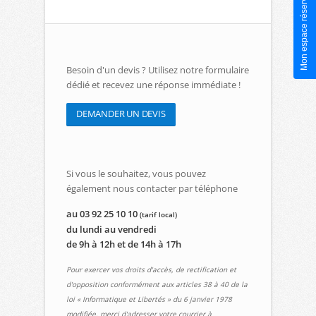
Mon espace réservé
Besoin d'un devis ? Utilisez notre formulaire
dédié et recevez une réponse immédiate !
DEMANDER UN DEVIS
Si vous le souhaitez, vous pouvez
également nous contacter par téléphone
au 03 92 25 10 10
(tarif local)
du lundi au vendredi
de 9h à 12h et de 14h à 17h
Pour exercer vos droits d'accès, de rectification et
d'opposition conformément aux articles 38 à 40 de la
loi « Informatique et Libertés » du 6 janvier 1978
modifiée, merci d'adresser votre courrier à