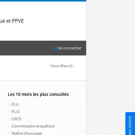
que et PPVE
Se connecter
Vous êtes ici :
Les 10 mots les plus consultés
PLU
PLUi
Mon espace réservé
CNCE
Commissaire-enquêteur
Maître d’ouvrage