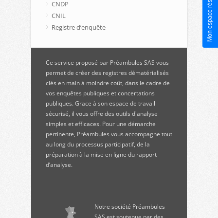
Mon espace réservé
CNDP
CNIL
Registre d’enquête
Ce service proposé par Préambules SAS vous
permet de créer des registres dématérialisés
clés en main à moindre coût, dans le cadre de
vos enquêtes publiques et concertations
publiques. Grace à son espace de travail
sécurisé, il vous offre des outils d'analyse
simples et efficaces. Pour une démarche
pertinente, Préambules vous accompagne tout
au long du processus participatif, de la
préparation à la mise en ligne du rapport
d’analyse.
Notre société Préambules
SAS est soutenue par des