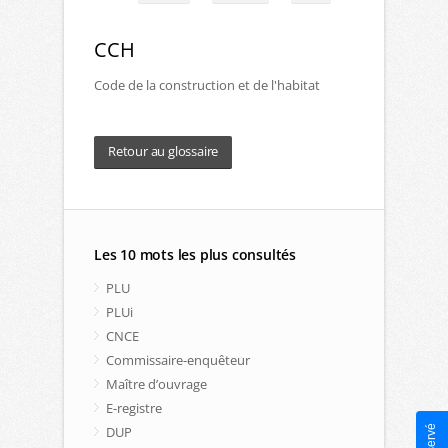
CCH
Code de la construction et de l'habitat
Retour au glossaire
Les 10 mots les plus consultés
PLU
PLUi
CNCE
Commissaire-enquêteur
Maître d’ouvrage
E-registre
DUP