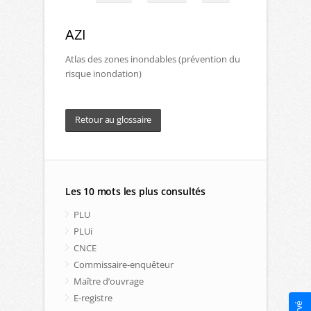
AZI
Atlas des zones inondables (prévention du
risque inondation)
Retour au glossaire
Les 10 mots les plus consultés
PLU
PLUi
CNCE
Commissaire-enquêteur
Maître d’ouvrage
E-registre