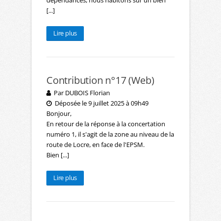
dépendances, nous habitons sur un bien
[...]
Lire plus
Contribution n°17 (Web)
Par DUBOIS Florian
Déposée le 9 juillet 2025 à 09h49
Bonjour,
En retour de la réponse à la concertation
numéro 1, il s'agit de la zone au niveau de la
route de Locre, en face de l'EPSM.
Bien [...]
Lire plus