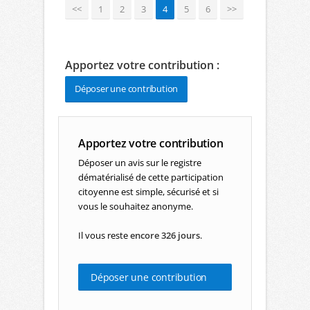
<<
1
2
3
4
5
6
>>
Apportez votre contribution :
Déposer une contribution
Apportez votre contribution
Déposer un avis sur le registre
dématérialisé de cette participation
citoyenne est simple, sécurisé et si
vous le souhaitez anonyme.
Il vous reste
encore 326 jours
.
Déposer une contribution