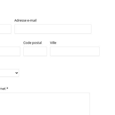
Adresse e-mail
Code postal
Ville
rnet *