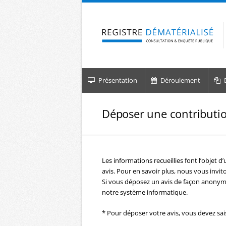
Aller à la navigation
Aller au contenu
Présentation
Déroulement
D
Déposer une contributi
Les informations recueillies font l’objet 
avis. Pour en savoir plus, nous vous inviton
Si vous déposez un avis de façon anonym
notre système informatique.
* Pour déposer votre avis, vous devez sai