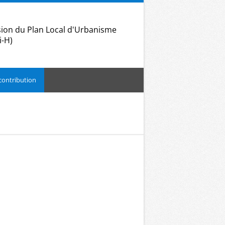
ion du Plan Local d'Urbanisme
i-H)
contribution