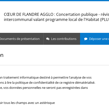
CŒUR DE FLANDRE AGGLO : Concertation publique - révis
intercommunal valant programme local de l'Habitat (PLU
ocuments de présentation
Les contributions
Déposer une 
on
d’un traitement informatique destiné à permettre l'analyse de vos
s à lire la politique de confidentialité de ce registre dématérialisé.
e, vos données personnelles ne seront pas enregistrées dans
sir tous les champs avec un astérisque