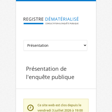
Aller à la navigation
Aller au contenu
Présentation de
l'enquête publique
Ce site web est clos depuis le
vendredi 3 juillet 2026 à 19:00