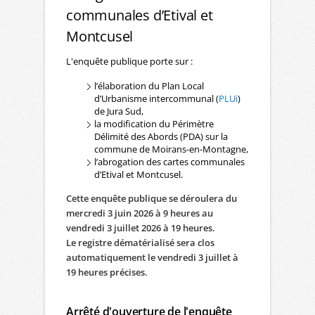
communales d’Etival et
Montcusel
L'enquête publique porte sur :
l’élaboration du Plan Local
d’Urbanisme intercommunal (
PLUi
)
de Jura Sud,
la modification du Périmètre
Délimité des Abords (PDA) sur la
commune de Moirans-en-Montagne,
l’abrogation des cartes communales
d’Etival et Montcusel.
Cette enquête publique se déroulera du
mercredi 3 juin 2026 à 9 heures au
vendredi 3 juillet 2026 à 19 heures.
Le registre dématérialisé sera clos
automatiquement le vendredi 3 juillet à
19 heures précises.
Arrêté d'ouverture de l'enquête