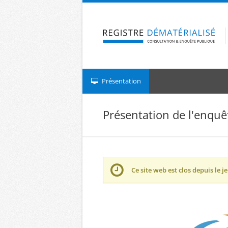
Aller à la navigation
Aller au contenu
Présentation
Présentation de l'enquê
Ce site web est clos depuis le
je