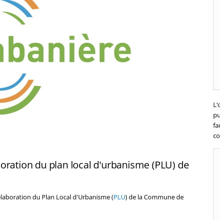
L’
pu
fa
co
oration du plan local d'urbanisme (PLU) de
élaboration du Plan Local d'Urbanisme (
PLU
) de la Commune de