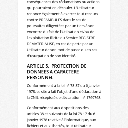
conséquences des réclamations ou actions
qui pourraient en découler. L'Utilisateur
renonce également à exercer tout recours
contre PREAMBULES dans le cas de
poursuites diligentées par un tiers à son
encontre du fait de l'Utilisation et/ou de
l'exploitation illicite du Service REGISTRE-
DEMATERIALISE, en cas de perte par un
Utilisateur de son mot de passe ou en cas
d'usurpation de son identité.
ARTICLE 5. PROTECTION DE
DONNEES A CARACTERE
PERSONNEL
Conformément à la loi n° 78-87 du 6 janvier
1978, ce site a fait l'objet d'une déclaration à
la CNIL récépissé de déclaration n° 1769768.
Conformément aux dispositions des
articles 38 et suivants de la loi 78-17 du 6
janvier 1978 relative à l’informatique, aux
fichiers et aux libertés, tout utilisateur