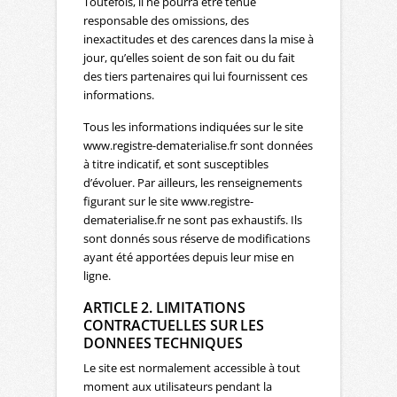
Toutefois, il ne pourra être tenue
responsable des omissions, des
inexactitudes et des carences dans la mise à
jour, qu’elles soient de son fait ou du fait
des tiers partenaires qui lui fournissent ces
informations.
Tous les informations indiquées sur le site
www.registre-dematerialise.fr sont données
à titre indicatif, et sont susceptibles
d’évoluer. Par ailleurs, les renseignements
figurant sur le site www.registre-
dematerialise.fr ne sont pas exhaustifs. Ils
sont donnés sous réserve de modifications
ayant été apportées depuis leur mise en
ligne.
ARTICLE 2. LIMITATIONS
CONTRACTUELLES SUR LES
DONNEES TECHNIQUES
Le site est normalement accessible à tout
moment aux utilisateurs pendant la