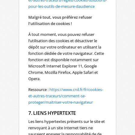
et-autres-traceurs/regles/cookies-solutions-
pour-les-outils-de-mesure-daudience
Malgré tout, vous préférez refuser
l’utilisation de cookies !
À tout moment, vous pouvez refuser
l’utilisation des cookies et désactiver le
dépôt sur votre ordinateur en utilisant la
fonction dédiée de votre navigateur. Cette
fonction est disponible notamment sur
Microsoft Internet Explorer 11, Google
Chrome, Mozilla Firefox, Apple Safari et
Opera.
Ressource :
https://www.cnil.fr/fr/cookies-
et-autres-traceurs/comment-se-
proteger/maitriser-votre-navigateur
7. LIENS HYPERTEXTE
Les liens hypertextes présents sur le site et
renvoyant à un site Internet tiers ne
sauraient engager la responsabilité de de