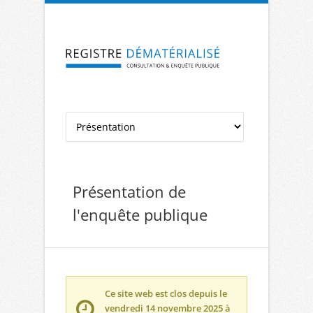
Aller à la navigation
Aller au contenu
Présentation de
l'enquête publique
Ce site web est clos depuis le
vendredi 14 novembre 2025 à