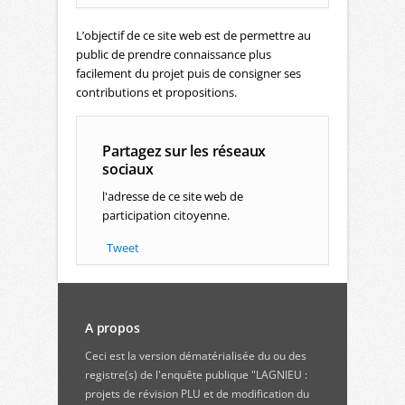
L’objectif de ce site web est de permettre au
public de prendre connaissance plus
facilement du projet puis de consigner ses
contributions et propositions.
Partagez sur les réseaux
sociaux
l'adresse de ce site web de
participation citoyenne.
Tweet
A propos
Ceci est la version dématérialisée du ou des
registre(s) de l'enquête publique "LAGNIEU :
projets de révision PLU et de modification du