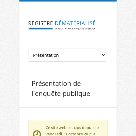
Aller à la navigation
Aller au contenu
Présentation de
l'enquête publique
Ce site web est clos depuis le
vendredi 31 octobre 2025 à