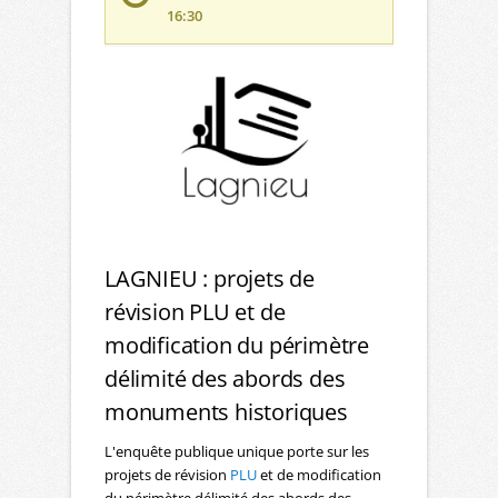
16:30
LAGNIEU : projets de
révision PLU et de
modification du périmètre
délimité des abords des
monuments historiques
L'enquête publique unique porte sur les
projets de révision
PLU
et de modification
du périmètre délimité des abords des