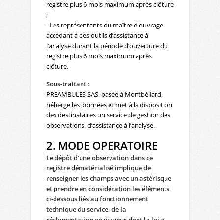
registre plus 6 mois maximum après clôture
;
- Les représentants du maître d'ouvrage
accèdant à des outils d’assistance à
l’analyse durant la période d’ouverture du
registre plus 6 mois maximum après
clôture.
Sous-traitant :
PREAMBULES SAS, basée à Montbéliard,
héberge les données et met à la disposition
des destinataires un service de gestion des
observations, d’assistance à l’analyse.
2. MODE OPERATOIRE
Le dépôt d’une observation dans ce
registre dématérialisé implique de
renseigner les champs avec un astérisque
et prendre en considération les éléments
ci-dessous
liés au fonctionnement
technique du service, de la
réglementation en vigueur dont la loi «