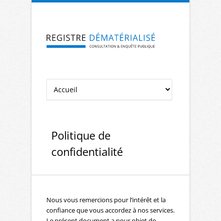
Aller à la navigation
Aller au contenu
Politique de
confidentialité
Nous vous remercions pour l’intérêt et la
confiance que vous accordez à nos services.
Le présent document a pour objet de