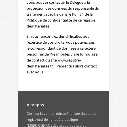
vous pouvez contacter le Délégué à la
protection des données du responsable du
traitement spécifié dans le Point 1 de la
Politique de confidentialité de ce registre
dématérialisé.
Si vous rencontrez des difficultés pour
l’exercice de vos droits, vous pouvez saisir
le correspondant de données à caractère
personnel de Préambules via le formulaire
de contact du site www.registre-
dematerialise.fr. Il reprendra alors contact
avec vous.
A propos
Ceci est la version dématérialisée du ou des
registre(s) de l'enquête publique
"MERDRIGNAC : déclaration de projet