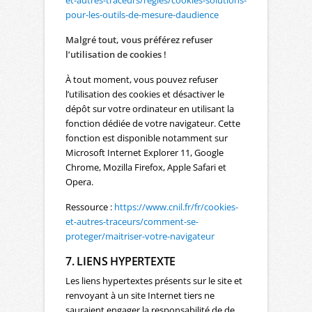
et-autres-traceurs/regles/cookies-solutions-
pour-les-outils-de-mesure-daudience
Malgré tout, vous préférez refuser
l’utilisation de cookies !
À tout moment, vous pouvez refuser
l’utilisation des cookies et désactiver le
dépôt sur votre ordinateur en utilisant la
fonction dédiée de votre navigateur. Cette
fonction est disponible notamment sur
Microsoft Internet Explorer 11, Google
Chrome, Mozilla Firefox, Apple Safari et
Opera.
Ressource :
https://www.cnil.fr/fr/cookies-
et-autres-traceurs/comment-se-
proteger/maitriser-votre-navigateur
7. LIENS HYPERTEXTE
Les liens hypertextes présents sur le site et
renvoyant à un site Internet tiers ne
sauraient engager la responsabilité de de