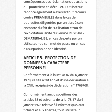
conséquences des réclamations ou actions
qui pourraient en découler. L'Utilisateur
renonce également à exercer tout recours
contre PREAMBULES dans le cas de
poursuites diligentées par un tiers à son
encontre du fait de l'Utilisation et/ou de
l'exploitation illicite du Service REGISTRE-
DEMATERIALISE, en cas de perte par un
Utilisateur de son mot de passe ou en cas
d'usurpation de son identité.
ARTICLE 5. PROTECTION DE
DONNEES A CARACTERE
PERSONNEL
Conformément à la loi n° 78-87 du 6 janvier
1978, ce site a fait l'objet d'une déclaration à
la CNIL récépissé de déclaration n° 1769768.
Conformément aux dispositions des
articles 38 et suivants de la loi 78-17 du 6
janvier 1978 relative à l’informatique, aux
fichiers et aux libertés, tout utilisateur