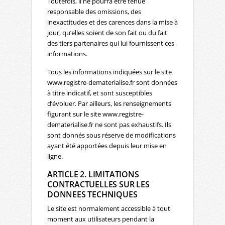
Toutefois, il ne pourra être tenue
responsable des omissions, des
inexactitudes et des carences dans la mise à
jour, qu’elles soient de son fait ou du fait
des tiers partenaires qui lui fournissent ces
informations.
Tous les informations indiquées sur le site
www.registre-dematerialise.fr sont données
à titre indicatif, et sont susceptibles
d’évoluer. Par ailleurs, les renseignements
figurant sur le site www.registre-
dematerialise.fr ne sont pas exhaustifs. Ils
sont donnés sous réserve de modifications
ayant été apportées depuis leur mise en
ligne.
ARTICLE 2. LIMITATIONS
CONTRACTUELLES SUR LES
DONNEES TECHNIQUES
Le site est normalement accessible à tout
moment aux utilisateurs pendant la