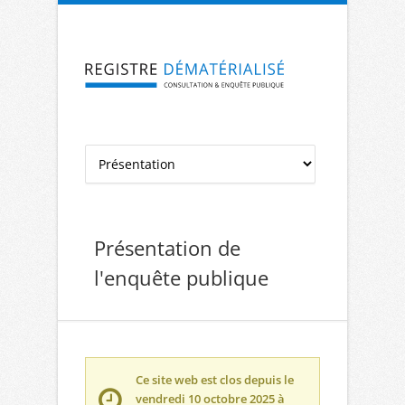
Aller à la navigation
Aller au contenu
Présentation de
l'enquête publique
Ce site web est clos depuis le
vendredi 10 octobre 2025 à