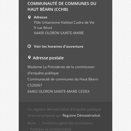
COMMUNAUTÉ DE COMMUNES DU
HAUT BÉARN (CCHB)
Adresse
Pôle Urbanisme Habitat Cadre de Vie
9 rue Révol
64400 OLORON SAINTE-MARIE
Voir les horaires d'ouverture
Adresse postale
Madame La Présidente de la commission
d'enquête publique
Communauté de communes du Haut Béarn
CS20067
64402 OLORON SAINTE-MARIE CEDEX
Ce registre dématérialisé d'enquête publique
vous est proposé par
Registre Dématérialisé.
RGAA
Conditions générales d'utilisation
Politique de confidentialité