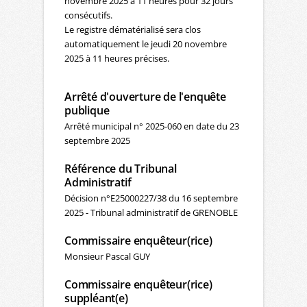
novembre 2025 à 11 heures pour 32 jours
consécutifs.
Le registre dématérialisé sera clos
automatiquement le jeudi 20 novembre
2025 à 11 heures précises.
Arrêté d'ouverture de l'enquête
publique
Arrêté municipal n° 2025-060 en date du 23
septembre 2025
Référence du Tribunal
Administratif
Décision n°E25000227/38 du 16 septembre
2025 - Tribunal administratif de GRENOBLE
Commissaire enquêteur(rice)
Monsieur Pascal GUY
Commissaire enquêteur(rice)
suppléant(e)