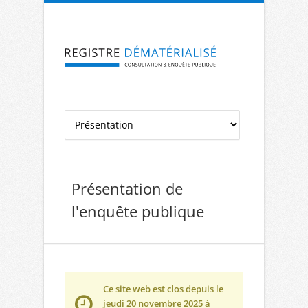
Aller à la navigation
Aller au contenu
Présentation de
l'enquête publique
Ce site web est clos depuis le
jeudi 20 novembre 2025 à