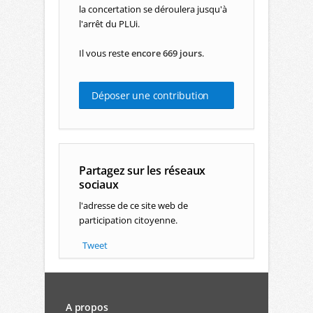
la concertation se déroulera jusqu'à
l'arrêt du PLUi.
Il vous reste
encore 669 jours
.
Déposer une contribution
Partagez sur les réseaux
sociaux
l'adresse de ce site web de
participation citoyenne.
Tweet
A propos