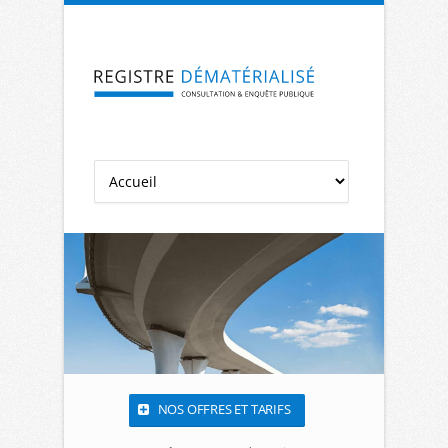
Aller à la navigation
Aller au contenu
NOS OFFRES ET TARIFS