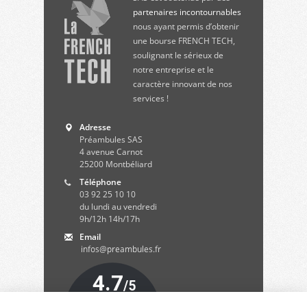
partenaires incontournables
nous ayant permis d’obtenir
une bourse FRENCH TECH,
soulignant le sérieux de
notre entreprise et le
caractère innovant de nos
services !
Adresse
Préambules SAS
4 avenue Carnot
25200
Montbéliard
Téléphone
03 92 25 10 10
du lundi au vendredi
9h/12h 14h/17h
Email