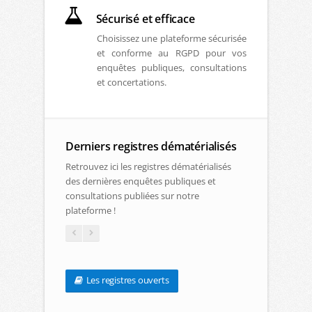
Sécurisé et efficace
Choisissez une plateforme sécurisée
et conforme au RGPD pour vos
enquêtes publiques, consultations
et concertations.
Derniers registres dématérialisés
Retrouvez ici les registres dématérialisés
des dernières enquêtes publiques et
consultations publiées sur notre
plateforme !
Les registres ouverts