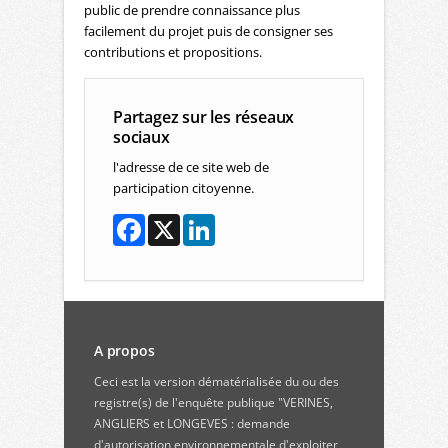
public de prendre connaissance plus
facilement du projet puis de consigner ses
contributions et propositions.
Partagez sur les réseaux
sociaux
l'adresse de ce site web de
participation citoyenne.
A propos
Ceci est la version dématérialisée du ou des
registre(s) de l'enquête publique "VERINES,
ANGLIERS et LONGEVES : demande
d'autorisation environnementale d'exploiter