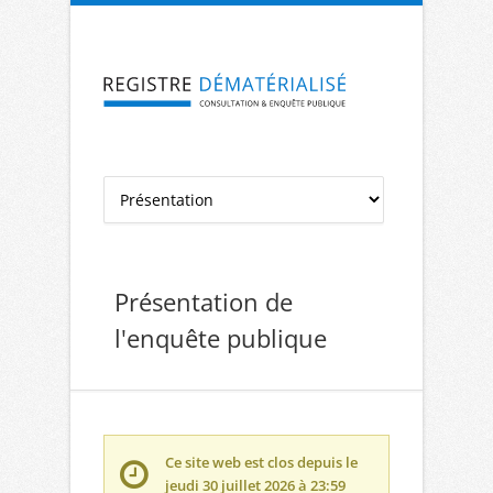
Aller à la navigation
Aller au contenu
Présentation de
l'enquête publique
Ce site web est clos depuis le
jeudi 30 juillet 2026 à 23:59