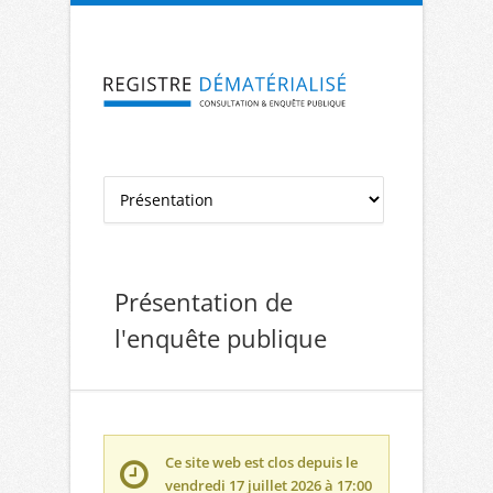
Aller à la navigation
Aller au contenu
Présentation de
l'enquête publique
Ce site web est clos depuis le
vendredi 17 juillet 2026 à 17:00