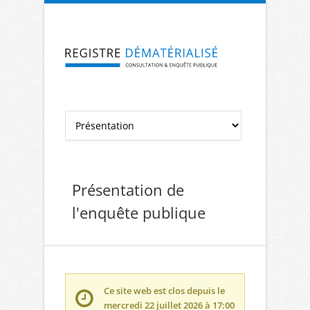
Aller à la navigation
Aller au contenu
Présentation de
l'enquête publique
Ce site web est clos depuis le
mercredi 22 juillet 2026 à 17:00