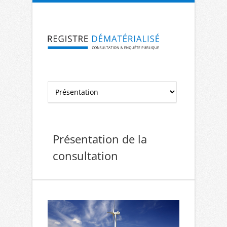
Aller à la navigation
Aller au contenu
Présentation de la
consultation