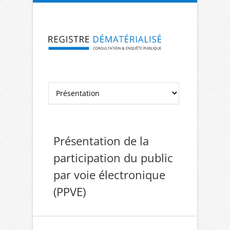
Aller à la navigation
Aller au contenu
Présentation de la
participation du public
par voie électronique
(PPVE)