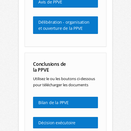
Avis de PPVE
Délibération - organisation
et ouverture de la PPVE
Conclusions de
la PPVE
Utilisez le ou les boutons ci-dessous
pour télécharger les documents
Bilan de la PPVE
Décision exécutoire