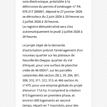
voie électronique, préalable à la
délivrance du permis d’aménager n° PA
076 217 260001, déposé le 27 janvier 2026
se déroulera du 2 juin 2026 à 20 heures au
2 juillet 2026 à 20 heures.
Le registre dématérialisé sera clos
automatiquement le jeudi 2 juillet 2026 à
20 heures.
Le projet objet de la demande
d’autorisation prévoit l’aménagement d’un
nouveau quartier sur les plateaux de
Neuville-lès-Dieppe, quartier du Val
d’Arquet, pour une surface de plancher
créée de 46 000m², sur les parcelles
cadastrées 466 section ZB 2, 29, 284, 301,
308, 310, 311, 312, 313, et 466 section AL
n°475, pour une emprise globale du projet
d’environ 17,6 ha. Il comprend la création
815 logements en première phase, et
environ 600 logements en second
temps, réparti en 7 macrolots, pour des