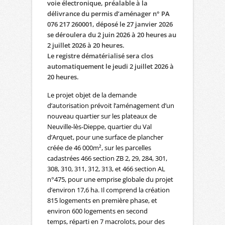
voie électronique, préalable à la
délivrance du permis d’aménager n° PA
076 217 260001, déposé le 27 janvier 2026
se déroulera du 2 juin 2026 à 20 heures au
2 juillet 2026 à 20 heures.
Le registre dématérialisé sera clos
automatiquement le jeudi 2 juillet 2026 à
20 heures.
Le projet objet de la demande
d’autorisation prévoit l’aménagement d’un
nouveau quartier sur les plateaux de
Neuville-lès-Dieppe, quartier du Val
d’Arquet, pour une surface de plancher
créée de 46 000m², sur les parcelles
cadastrées 466 section ZB 2, 29, 284, 301,
308, 310, 311, 312, 313, et 466 section AL
n°475, pour une emprise globale du projet
d’environ 17,6 ha. Il comprend la création
815 logements en première phase, et
environ 600 logements en second
temps, réparti en 7 macrolots, pour des