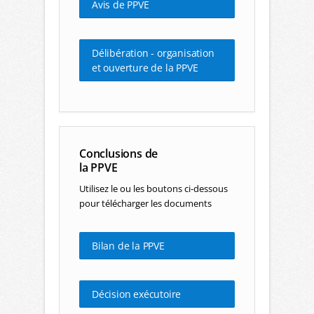
Avis de PPVE
Délibération - organisation
et ouverture de la PPVE
Conclusions de
la PPVE
Utilisez le ou les boutons ci-dessous
pour télécharger les documents
Bilan de la PPVE
Décision exécutoire