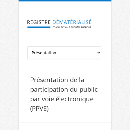
Aller à la navigation
Aller au contenu
Présentation de la
participation du public
par voie électronique
(PPVE)