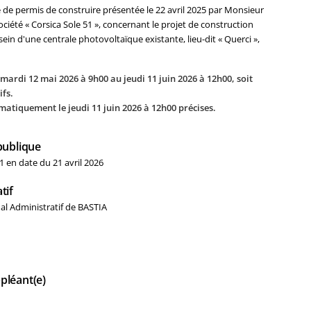
de permis de construire présentée le 22 avril 2025 par Monsieur
iété « Corsica Sole 51 », concernant le projet de construction
ein d'une centrale photovoltaïque existante, lieu-dit « Querci »,
mardi 12 mai 2026 à 9h00 au jeudi 11 juin 2026 à 12h00, soit
ifs.
matiquement le jeudi 11 juin 2026 à 12h00 précises.
publique
 en date du 21 avril 2026
tif
al Administratif de BASTIA
pléant(e)