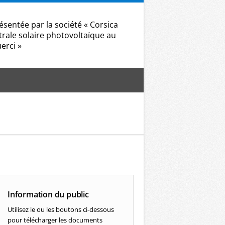
entée par la société « Corsica
trale solaire photovoltaïque au
erci »
Information du public
Utilisez le ou les boutons ci-dessous
pour télécharger les documents