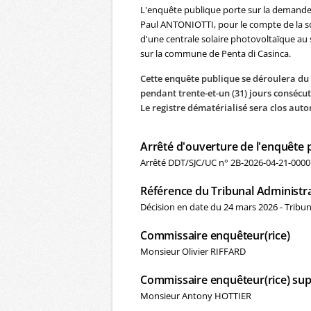
L'enquête publique porte sur la demande 
Paul ANTONIOTTI, pour le compte de la soc
d'une centrale solaire photovoltaïque au s
sur la commune de Penta di Casinca.
Cette enquête publique se déroulera du 
pendant trente-et-un (31) jours consécut
Le registre dématérialisé sera clos auto
Arrêté d'ouverture de l'enquête 
Arrêté DDT/SJC/UC n° 2B-2026-04-21-00001
Référence du Tribunal Administra
Décision en date du 24 mars 2026 - Tribun
Commissaire enquêteur(rice)
Monsieur Olivier RIFFARD
Commissaire enquêteur(rice) sup
Monsieur Antony HOTTIER