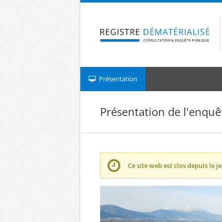
Aller à la navigation
Aller au contenu
Présentation
Présentation de l'enquê
Ce site web est clos depuis le
je