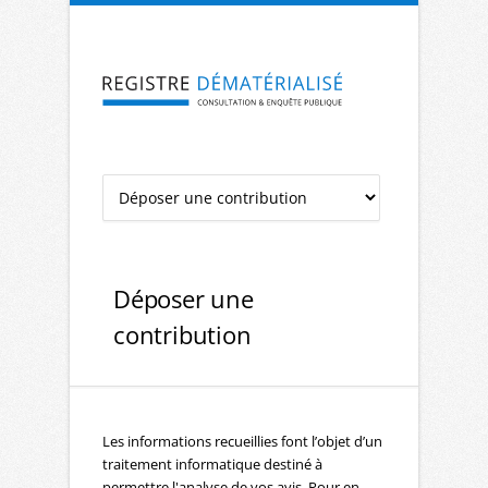
Aller à la navigation
Aller au contenu
Déposer une
contribution
Les informations recueillies font l’objet d’un
traitement informatique destiné à
permettre l'analyse de vos avis. Pour en