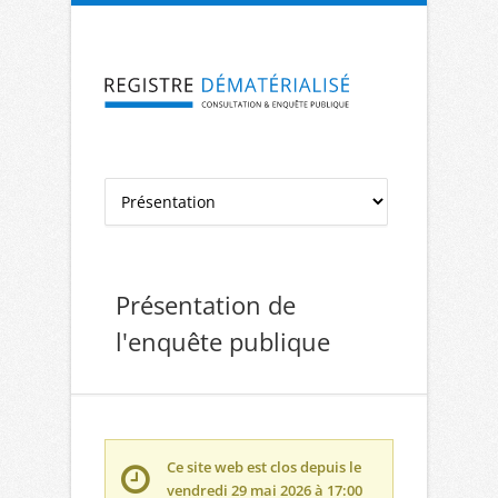
Aller à la navigation
Aller au contenu
Présentation de
l'enquête publique
Ce site web est clos depuis le
vendredi 29 mai 2026 à 17:00