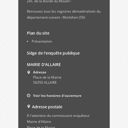
ZAC de la Bande du Moulin".
Retrouvez
tous les registres dématérialisés du
département suivant : Morbihan (56)
Plan du site
Présentation
Siège de l'enquête publique
MAIRIE D'ALLAIRE
Adresse
Place de la Mairie
56350 ALLAIRE
Voir les horaires d'ouverture
Adresse postale
À l'attention du commissaire enquêteur
Mairie d'Allaire
Place de la Mairie