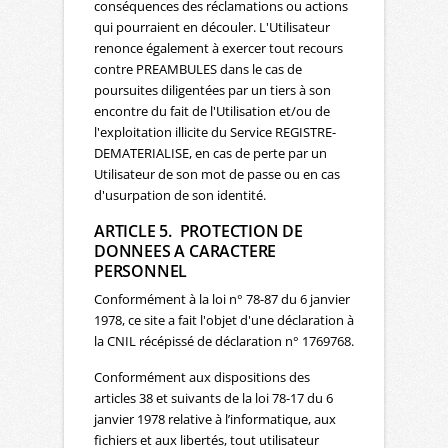
conséquences des réclamations ou actions
qui pourraient en découler. L'Utilisateur
renonce également à exercer tout recours
contre PREAMBULES dans le cas de
poursuites diligentées par un tiers à son
encontre du fait de l'Utilisation et/ou de
l'exploitation illicite du Service REGISTRE-
DEMATERIALISE, en cas de perte par un
Utilisateur de son mot de passe ou en cas
d'usurpation de son identité.
ARTICLE 5. PROTECTION DE
DONNEES A CARACTERE
PERSONNEL
Conformément à la loi n° 78-87 du 6 janvier
1978, ce site a fait l'objet d'une déclaration à
la CNIL récépissé de déclaration n° 1769768.
Conformément aux dispositions des
articles 38 et suivants de la loi 78-17 du 6
janvier 1978 relative à l’informatique, aux
fichiers et aux libertés, tout utilisateur