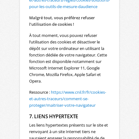
et-autres-traceurs/regles/cookies-solutions-
pour-les-outils-de-mesure-daudience
Malgré tout, vous préférez refuser
l’utilisation de cookies !
À tout moment, vous pouvez refuser
l’utilisation des cookies et désactiver le
dépôt sur votre ordinateur en utilisant la
fonction dédiée de votre navigateur. Cette
fonction est disponible notamment sur
Microsoft Internet Explorer 11, Google
Chrome, Mozilla Firefox, Apple Safari et
Opera.
Ressource :
https://www.cnil.fr/fr/cookies-
et-autres-traceurs/comment-se-
proteger/maitriser-votre-navigateur
7. LIENS HYPERTEXTE
Les liens hypertextes présents sur le site et
renvoyant à un site Internet tiers ne
sauraient engager la responsabilité de de