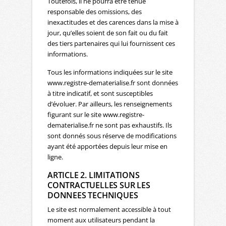
Toutefois, il ne pourra être tenue
responsable des omissions, des
inexactitudes et des carences dans la mise à
jour, qu’elles soient de son fait ou du fait
des tiers partenaires qui lui fournissent ces
informations.
Tous les informations indiquées sur le site
www.registre-dematerialise.fr sont données
à titre indicatif, et sont susceptibles
d’évoluer. Par ailleurs, les renseignements
figurant sur le site www.registre-
dematerialise.fr ne sont pas exhaustifs. Ils
sont donnés sous réserve de modifications
ayant été apportées depuis leur mise en
ligne.
ARTICLE 2. LIMITATIONS
CONTRACTUELLES SUR LES
DONNEES TECHNIQUES
Le site est normalement accessible à tout
moment aux utilisateurs pendant la