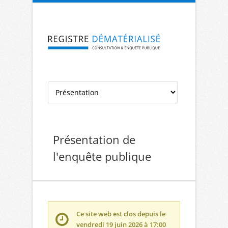
Aller à la navigation
Aller au contenu
Présentation de
l'enquête publique
Ce site web est clos depuis le
vendredi 19 juin 2026 à 17:00