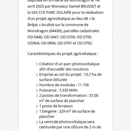
déposée en la mairie de Mondragon le 1er
avril 2025 par Monsieur Daniel BRUSSET et
la SAS CCE PARC SOLAIRE pour la réalisation
d’un projet agrivoltaïque au lieu-dit « le
Bréjas » localisé sur la commune de
Mondragon (84430), parcelles cadastrales
OD 0446, OD 0447, OD 0709, OD 0795,
OD904, OD 0896, OD 0791 et OD 0792.
Caractéristiques du projet agrivoltaïque :
Création d'un parc photovoltaïque
afin d’accueillir des moutons
Emprise au sol du projet : 10,7 ha de
surface clôturée
Nombre de modules : 11 736
Puissance : 7,335 MWc
2 postes de transformation : 57,00
m² de surface de plancher
1 poste de livraison
1 bergerie : 329 m² de surface de
plancher
La centrale photovoltaïque sera
ceinturée par une clôture de 2 m de