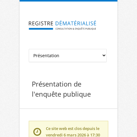
Aller à la navigation
Aller au contenu
Présentation de
l'enquête publique
Ce site web est clos depuis le
vendredi 6 mars 2026 à 17:30