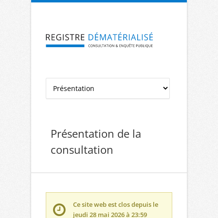
Aller à la navigation
Aller au contenu
Présentation de la
consultation
Ce site web est clos depuis le
jeudi 28 mai 2026 à 23:59