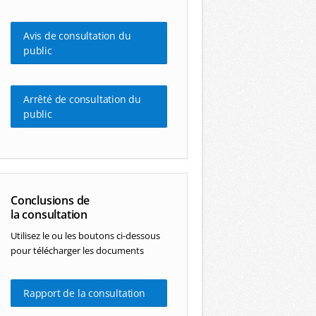
Avis de consultation du
public
Arrêté de consultation du
public
Conclusions de
la consultation
Utilisez le ou les boutons ci-dessous
pour télécharger les documents
Rapport de la consultation