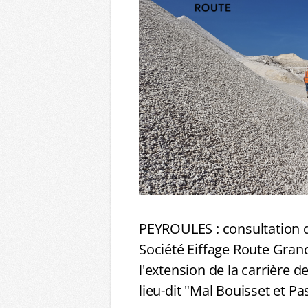
PEYROULES : consultation 
Société Eiffage Route Gran
l'extension de la carrière d
lieu-dit "Mal Bouisset et Pa