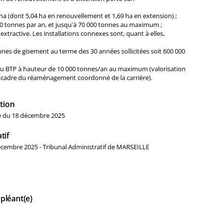
 ha (dont 5,04 ha en renouvellement et 1,69 ha en extension) ;
 tonnes par an, et jusqu'à 70 000 tonnes au maximum ;
extractive. Les installations connexes sont, quant à elles,
onnes de gisement au terme des 30 années sollicitées soit 600 000
s du BTP à hauteur de 10 000 tonnes/an au maximum (valorisation
le cadre du réaménagement coordonné de la carrière).
tion
te du 18 décembre 2025
tif
écembre 2025 - Tribunal Administratif de MARSEILLE
pléant(e)