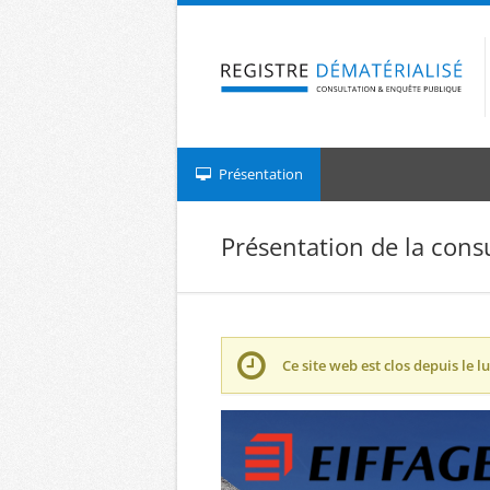
Aller à la navigation
Aller au contenu
Présentation
Présentation de la cons
Ce site web est clos depuis le
lu