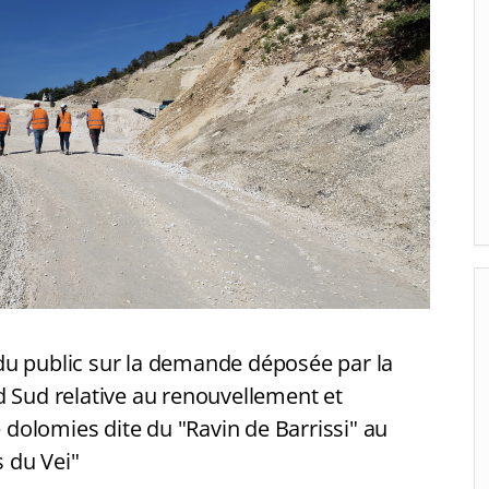
du public sur la demande déposée par la
d Sud relative au renouvellement et
e dolomies dite du "Ravin de Barrissi" au
s du Vei"