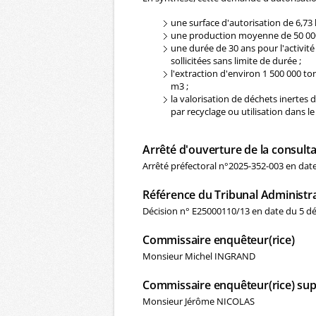
une surface d'autorisation de 6,73
une production moyenne de 50 000
une durée de 30 ans pour l'activité 
sollicitées sans limite de durée ;
l'extraction d'environ 1 500 000 t
m3 ;
la valorisation de déchets inerte
par recyclage ou utilisation dans 
Arrêté d'ouverture de la consulta
Arrêté préfectoral n°2025-352-003 en da
Référence du Tribunal Administra
Décision n° E25000110/13 en date du 5 d
Commissaire enquêteur(rice)
Monsieur Michel INGRAND
Commissaire enquêteur(rice) sup
Monsieur Jérôme NICOLAS