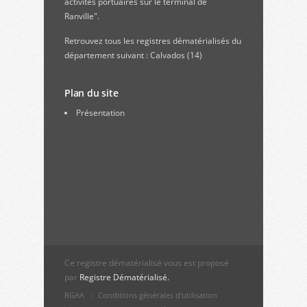
activités portuaires sur le terminal de
Ranville".
Retrouvez
tous les registres dématérialisés du
département suivant : Calvados (14)
Plan du site
Présentation
Ce registre dématérialisé vous est proposé
par
Registre Dématérialisé.
RGAA
Conditions générales d'utilisation