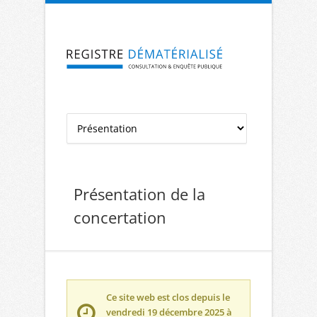
Aller à la navigation
Aller au contenu
Présentation de la
concertation
Ce site web est clos depuis le
vendredi 19 décembre 2025 à