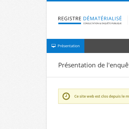
Aller à la navigation
Aller au contenu
Présentation
Présentation de l'enquê
Ce site web est clos depuis le
m