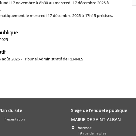
 lundi 17 novembre à 8h30 au mercredi 17 décembre 2025 à
.
tomatiquement le mercredi 17 décembre 2025 à 17h15 précises.
publique
 2025
tif
5 août 2025 - Tribunal Administratif de RENNES
Plan du site
Siège de l'enquête publique
Présentation
MAIRIE DE SAINT-ALBAN
Adresse
19 rue de l'église