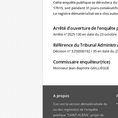
Cette enquête publique se déroulera du
17h15, soit pendant 31 jours consécutifs
Le registre dématérialisé sera clos au
Arrêté d'ouverture de l'enquête 
Arrêté n°2025-130 en date du 23 octobre
Référence du Tribunal Administra
Décision n° E250000192 / 35 en date du 2
Commissaire enquêteur(rice)
Monsieur Jean-Baptiste GAILLIÈGUE
A propos
Ceci est la version dématérialisée du
ou des registre(s) de l'enquête
publique "SAINT-ALBAN : projet de