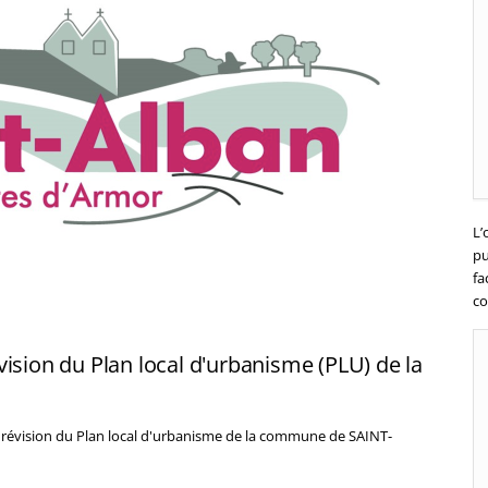
L’
pu
fa
co
ision du Plan local d'urbanisme (PLU) de la
e révision du Plan local d'urbanisme de la commune de SAINT-