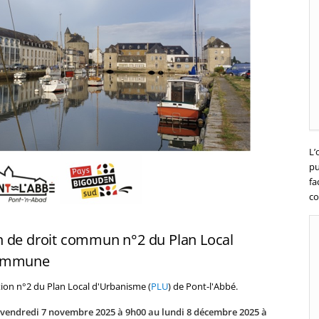
L’
pu
fa
co
n de droit commun n°2 du Plan Local
commune
tion n°2 du Plan Local d'Urbanisme (
PLU
) de Pont-l'Abbé.
 vendredi 7 novembre 2025 à 9h00 au lundi 8 décembre 2025 à