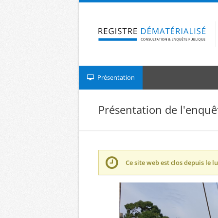
Aller à la navigation
Aller au contenu
Présentation
Présentation de l'enquê
Ce site web est clos depuis le
l