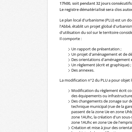
17h00, soit pendant 32 jours consécutifs
Le registre dématérialisé sera clos aut
Le plan local d'urbanisme (PLU) est un d
l'Abbé, établit un projet global d'urbani
d'utilisation du sol sur le territoire consid
Il comporte :
Un rapport de présentation ;
Un projet d'aménagement et de d
Des orientations d'aménagement 
Un règlement (écrit et graphique) ;
Des annexes.
La modification n°2 du PLU a pour objet l
Modification du règlement écrit co
des équipements ou infrastructure
Des changements de zonage sur des
technique municipal (rue de la gare)
passent de la zone Ue en zone Uhb
zone 1AUhc, la création d'un sous-s
zone 1AUhc en zone Ue de l'empris
Création et mise à jour des orie