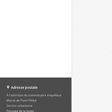
Adresse postale
À l'attention du commissaire enquêteur
Mairie de Pont-l'Abbé
Service urbanisme
Passage de la levée