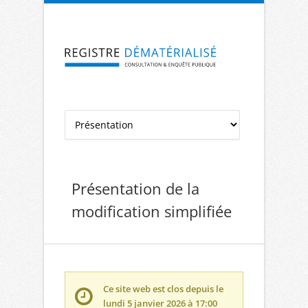
Aller à la navigation
Aller au contenu
Présentation de la
modification simplifiée
Ce site web est clos depuis le
lundi 5 janvier 2026 à 17:00