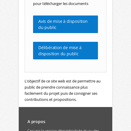
pour télécharger les documents
Avis de mise à disposition
du public
Délibération de mise à
disposition du public
L’objectif de ce site web est de permettre au
public de prendre connaissance plus
facilement du projet puis de consigner ses
contributions et propositions.
A propos
Ceci est la version dématérialisée du ou des