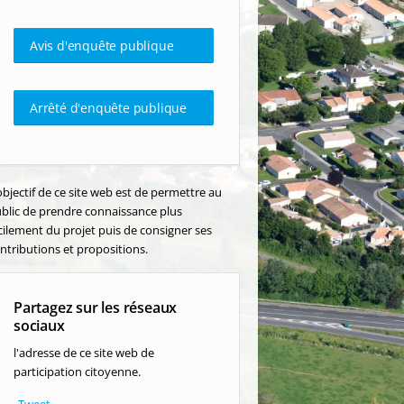
Avis d'enquête publique
Arrêté d'enquête publique
objectif de ce site web est de permettre au
blic de prendre connaissance plus
cilement du projet puis de consigner ses
ntributions et propositions.
Partagez sur les réseaux
sociaux
l'adresse de ce site web de
participation citoyenne.