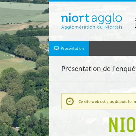
Aller à la navigation
Aller au contenu
Présentation
Présentation de l'enquê
Ce site web est clos depuis le
m