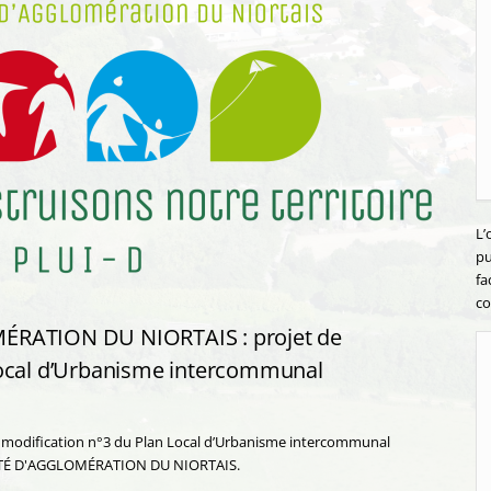
L’
pu
fa
co
TION DU NIORTAIS : projet de
Local d’Urbanisme intercommunal
e modification n°3 du Plan Local d’Urbanisme intercommunal
UTÉ D'AGGLOMÉRATION DU NIORTAIS.