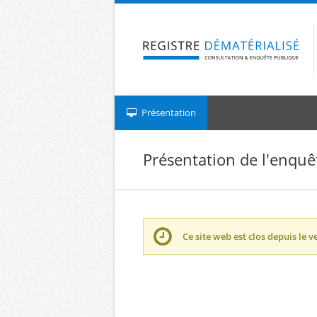
Aller à la navigation
Aller au contenu
Présentation
Présentation de l'enquê
Ce site web est clos depuis le
v