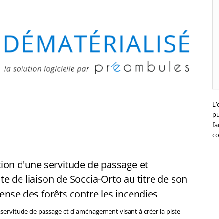
L’
pu
fa
co
ion d'une servitude de passage et
e de liaison de Soccia-Orto au titre de son
ense des forêts contre les incendies
 servitude de passage et d'aménagement visant à créer la piste