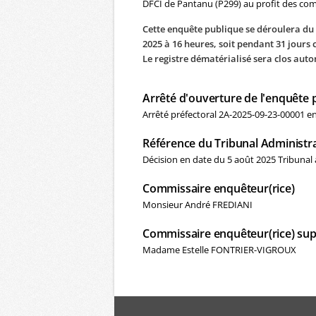
DFCI de Pantanu (P299) au profit des c
Cette enquête publique se déroulera du
2025 à 16 heures, soit pendant 31 jours 
Le registre dématérialisé sera clos aut
Arrêté d'ouverture de l'enquête 
Arrêté préfectoral 2A-2025-09-23-00001 
Référence du Tribunal Administra
Décision en date du 5 août 2025 Tribunal 
Commissaire enquêteur(rice)
Monsieur André FREDIANI
Commissaire enquêteur(rice) sup
Madame Estelle FONTRIER-VIGROUX