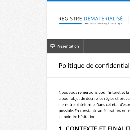
Aller à la navigation
Aller au contenu
Présentation
Politique de confidential
Nous vous remercions pour l’intérêt et l
a pour objet de décrire les règles et pr
sur notre plateforme. Dans cet état d’esp
possible. En constante amélioration, nou
la moindre hésitation.
1. CONTEXTE ET FINAL