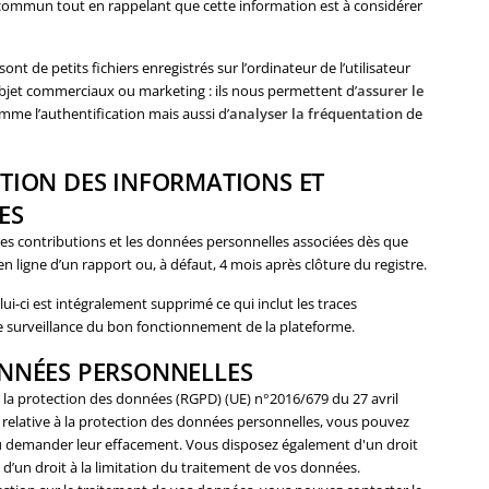
nt commun tout en rappelant que cette information est à considérer
sont de petits fichiers enregistrés sur l’ordinateur de l’utilisateur
’objet commerciaux ou marketing : ils nous permettent d’
assurer le
me l’authentification mais aussi d’
analyser la fréquentation
de
ATION DES INFORMATIONS ET
ES
 contributions et les données personnelles associées dès que
 en ligne d’un rapport ou, à défaut, 4 mois après clôture du registre.
lui-ci est intégralement supprimé ce qui inclut les traces
de surveillance du bon fonctionnement de la plateforme.
ONNÉES PERSONNELLES
a protection des données (RGPD) (UE) n°2016/679 du 27 avril
18 relative à la protection des données personnelles, vous pouvez
 demander leur effacement. Vous disposez également d'un droit
et d’un droit à la limitation du traitement de vos données.