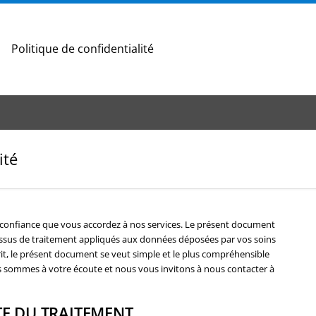
Politique de confidentialité
ité
a confiance que vous accordez à nos services. Le présent document
ocessus de traitement appliqués aux données déposées par vos soins
rit, le présent document se veut simple et le plus compréhensible
s sommes à votre écoute et nous vous invitons à nous contacter à
ITE DU TRAITEMENT