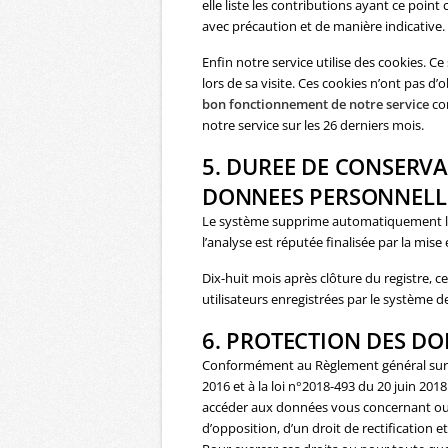
elle liste les contributions ayant ce poi
avec précaution et de manière indicative.
Enfin notre service utilise des cookies. Ce 
lors de sa visite. Ces cookies n’ont pas d
bon fonctionnement de notre service
com
notre service sur les 26 derniers mois.
5. DUREE DE CONSERV
DONNEES PERSONNELL
Le système supprime automatiquement les
l’analyse est réputée finalisée par la mise
Dix-huit mois après clôture du registre, ce
utilisateurs enregistrées par le système 
6. PROTECTION DES D
Conformément au Règlement général sur l
2016 et à la loi n°2018-493 du 20 juin 20
accéder aux données vous concernant ou
d’opposition, d’un droit de rectification 