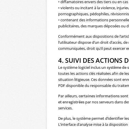
• diffamatoires envers des tiers ou en cas
• violents ou incitant à la violence, injur
pornographiques, pédophiles, révisionnis
• contenant des informations personnell
publicitaires, des marques déposées ou de
Conformément aux dispositions de l’article 
l’utilisateur dispose d’un droit d’accès, 
communiquées, droit qu’il peut exercer en
4. SUIVI DES ACTIONS D
Le système logiciel inclus un
système de s
toutes les actions clés réalisées afin de 
situation litigieuse. Ces données sont e
PDF disponible du responsable du traite
Par ailleurs,
certaines informations sont
et enregistrées
par nos serveurs dans des 
services.
De plus, le système permet d’identifier 
L’interface d’analyse mise à la dispositi