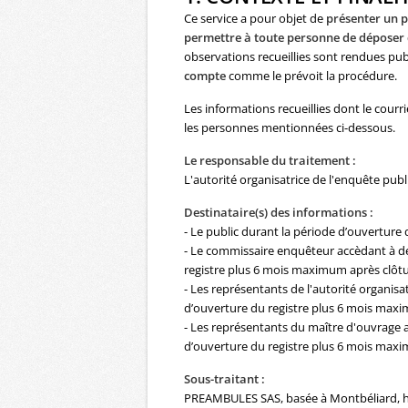
Ce service a pour objet de
présenter un p
permettre à toute personne de déposer
observations recueillies sont rendues publ
compte
comme le prévoit la procédure.
Les informations recueillies dont le courr
les personnes mentionnées ci-dessous.
Le responsable du traitement :
L'autorité organisatrice de l'enquête pub
Destinataire(s) des informations :
- Le public durant la période d’ouverture d
- Le commissaire enquêteur accèdant à des
registre plus 6 mois maximum après clôtu
- Les représentants de l'autorité organisa
d’ouverture du registre plus 6 mois maxi
- Les représentants du maître d'ouvrage ac
d’ouverture du registre plus 6 mois maxi
Sous-traitant :
PREAMBULES SAS, basée à Montbéliard, héb