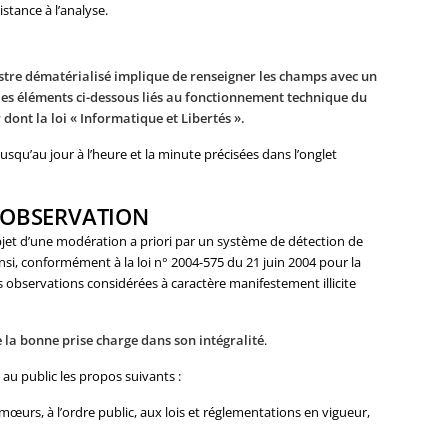
stance à l’analyse.
stre dématérialisé implique de renseigner les champs avec un
les éléments ci-dessous
liés au fonctionnement technique du
dont la loi « Informatique et Libertés ».
usqu’au jour à l’heure et la minute précisées dans l’onglet
 OBSERVATION
bjet d’une modération a priori par un système de détection de
nsi, conformément à la loi n° 2004-575 du 21 juin 2004 pour la
 observations considérées à caractère manifestement illicite
la bonne prise charge dans son intégralité
.
u public les propos suivants :
mœurs, à l’ordre public, aux lois et réglementations en vigueur,