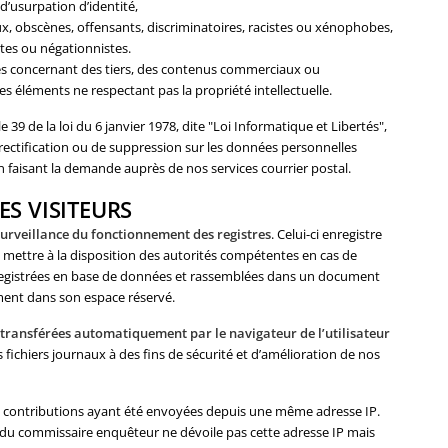
 d’usurpation d’identité,
ieux, obscènes, offensants, discriminatoires, racistes ou xénophobes,
tes ou négationnistes.
es concernant des tiers, des contenus commerciaux ou
s éléments ne respectant pas la propriété intellectuelle.
39 de la loi du 6 janvier 1978, dite "Loi Informatique et Libertés",
de rectification ou de suppression sur les données personnelles
 faisant la demande auprès de nos services courrier postal.
ES VISITEURS
urveillance du fonctionnement des registres
. Celui-ci enregistre
les mettre à la disposition des autorités compétentes en cas de
nregistrées en base de données et rassemblées dans un document
ment dans son espace réservé.
 transférées automatiquement par le navigateur de l’utilisateur
fichiers journaux à des fins de sécurité et d’amélioration de nos
les contributions ayant été envoyées depuis une même adresse IP.
on du commissaire enquêteur ne dévoile pas cette adresse IP mais