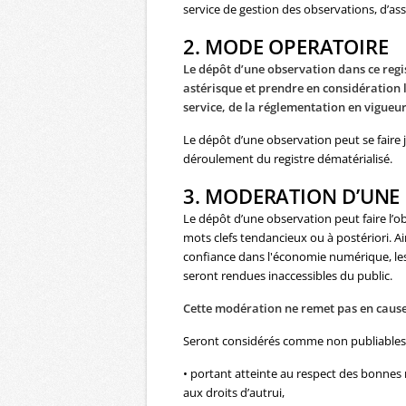
service de gestion des observations, d’assi
2. MODE OPERATOIRE
Le dépôt d’une observation dans ce regi
astérisque
et prendre en considération 
service, de la réglementation en vigueur 
Le dépôt d’une observation peut se faire j
déroulement du registre dématérialisé.
3. MODERATION D’UNE
Le dépôt d’une observation peut faire l’o
mots clefs tendancieux ou à postériori. Ai
confiance dans l'économie numérique, les
seront rendues inaccessibles du public.
Cette modération ne remet pas en cause 
Seront considérés comme non publiables a
• portant atteinte au respect des bonnes 
aux droits d’autrui,