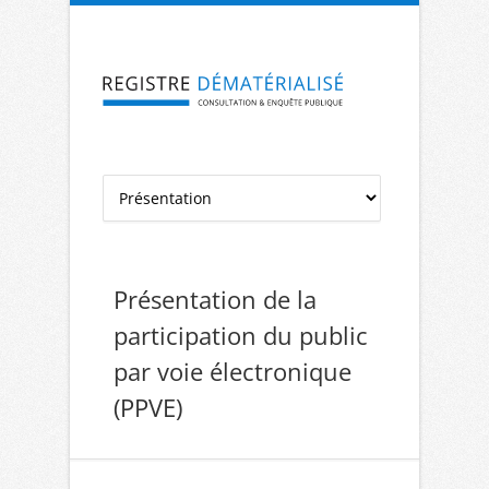
Aller à la navigation
Aller au contenu
Présentation de la
participation du public
par voie électronique
(PPVE)