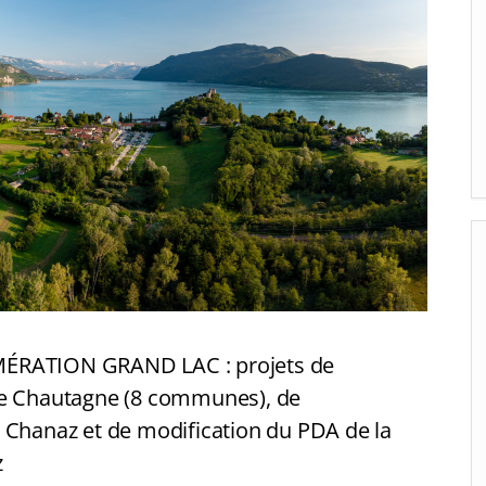
ATION GRAND LAC : projets de
de Chautagne (8 communes), de
 Chanaz et de modification du PDA de la
z