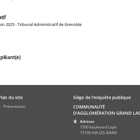
tif
in 2025 - Tribunal Administratif de Grenoble
pléant(e)
Plan du site
Siège de l'enquête publique
Présentation
COMMUNAUTÉ
D'AGGLOMÉRATION GRAND LA
Adresse
1500 boulevard Lepic
73100 AIX-LES-BAINS