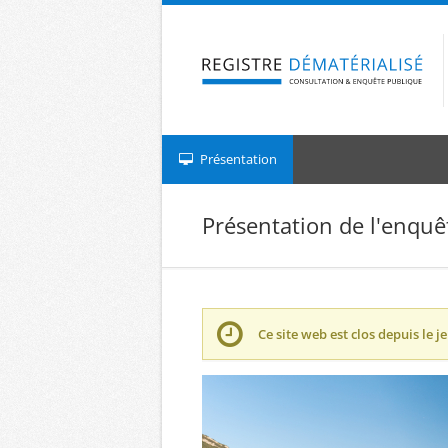
Aller à la navigation
Aller au contenu
Présentation
Présentation de l'enquê
Ce site web est clos depuis le
j