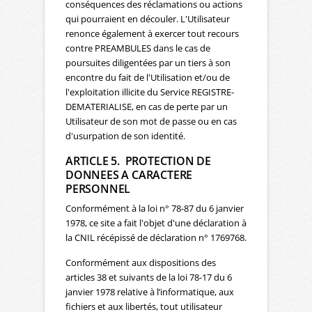
conséquences des réclamations ou actions
qui pourraient en découler. L'Utilisateur
renonce également à exercer tout recours
contre PREAMBULES dans le cas de
poursuites diligentées par un tiers à son
encontre du fait de l'Utilisation et/ou de
l'exploitation illicite du Service REGISTRE-
DEMATERIALISE, en cas de perte par un
Utilisateur de son mot de passe ou en cas
d'usurpation de son identité.
ARTICLE 5. PROTECTION DE
DONNEES A CARACTERE
PERSONNEL
Conformément à la loi n° 78-87 du 6 janvier
1978, ce site a fait l'objet d'une déclaration à
la CNIL récépissé de déclaration n° 1769768.
Conformément aux dispositions des
articles 38 et suivants de la loi 78-17 du 6
janvier 1978 relative à l’informatique, aux
fichiers et aux libertés, tout utilisateur