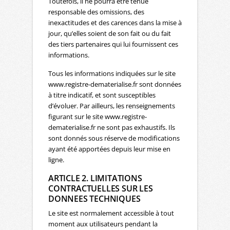
Toutefois, il ne pourra être tenue
responsable des omissions, des
inexactitudes et des carences dans la mise à
jour, qu’elles soient de son fait ou du fait
des tiers partenaires qui lui fournissent ces
informations.
Tous les informations indiquées sur le site
www.registre-dematerialise.fr sont données
à titre indicatif, et sont susceptibles
d’évoluer. Par ailleurs, les renseignements
figurant sur le site www.registre-
dematerialise.fr ne sont pas exhaustifs. Ils
sont donnés sous réserve de modifications
ayant été apportées depuis leur mise en
ligne.
ARTICLE 2. LIMITATIONS
CONTRACTUELLES SUR LES
DONNEES TECHNIQUES
Le site est normalement accessible à tout
moment aux utilisateurs pendant la