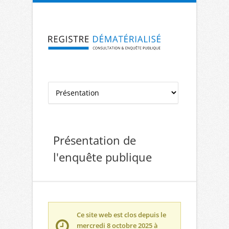
Aller à la navigation
Aller au contenu
Présentation de
l'enquête publique
Ce site web est clos depuis le
mercredi 8 octobre 2025 à