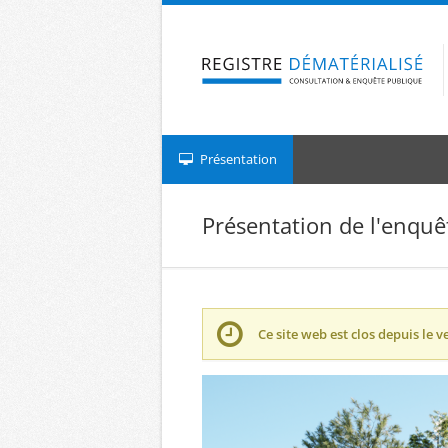
Aller à la navigation
Aller au contenu
Présentation
Présentation de l'enquê
Ce site web est clos depuis le
v