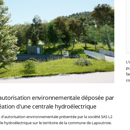
L’
pu
fa
co
utorisation environnementale déposée par
réation d'une centrale hydroélectrique
d'autorisation environnementale présentée par la société SAS L2
ale hydroélectrique sur le territoire de la commune de Lapoutroie.