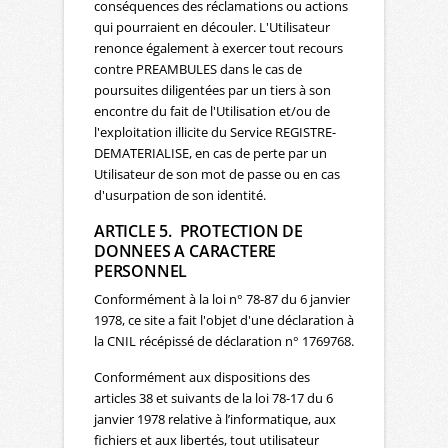
conséquences des réclamations ou actions
qui pourraient en découler. L'Utilisateur
renonce également à exercer tout recours
contre PREAMBULES dans le cas de
poursuites diligentées par un tiers à son
encontre du fait de l'Utilisation et/ou de
l'exploitation illicite du Service REGISTRE-
DEMATERIALISE, en cas de perte par un
Utilisateur de son mot de passe ou en cas
d'usurpation de son identité.
ARTICLE 5. PROTECTION DE
DONNEES A CARACTERE
PERSONNEL
Conformément à la loi n° 78-87 du 6 janvier
1978, ce site a fait l'objet d'une déclaration à
la CNIL récépissé de déclaration n° 1769768.
Conformément aux dispositions des
articles 38 et suivants de la loi 78-17 du 6
janvier 1978 relative à l’informatique, aux
fichiers et aux libertés, tout utilisateur