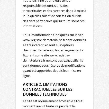
Toutefois, il ne pourra être tenue
responsable des omissions, des
inexactitudes et des carences dans la mise à
jour, qu’elles soient de son fait ou du fait
des tiers partenaires qui lui fournissent ces
informations.
Tous les informations indiquées sur le site
www.registre-dematerialise.fr sont données
à titre indicatif, et sont susceptibles
d’évoluer. Par ailleurs, les renseignements
figurant sur le site www.registre-
dematerialise.fr ne sont pas exhaustifs. Ils
sont donnés sous réserve de modifications
ayant été apportées depuis leur mise en
ligne.
ARTICLE 2. LIMITATIONS
CONTRACTUELLES SUR LES
DONNEES TECHNIQUES
Le site est normalement accessible à tout
moment aux utilisateurs pendant la