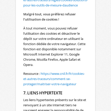
et-autres-traceurs/regles/cookies-solutions-
pour-les-outils-de-mesure-daudience
Malgré tout, vous préférez refuser
l’utilisation de cookies !
À tout moment, vous pouvez refuser
l’utilisation des cookies et désactiver le
dépôt sur votre ordinateur en utilisant la
fonction dédiée de votre navigateur. Cette
fonction est disponible notamment sur
Microsoft Internet Explorer 11, Google
Chrome, Mozilla Firefox, Apple Safari et
Opera.
Ressource :
https://www.cnil.fr/fr/cookies-
et-autres-traceurs/comment-se-
proteger/maitriser-votre-navigateur
7. LIENS HYPERTEXTE
Les liens hypertextes présents sur le site et
renvoyant à un site Internet tiers ne
sauraient engager la responsabilité de de