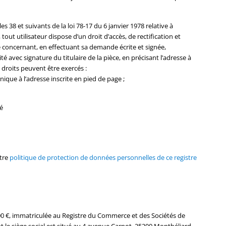
 38 et suivants de la loi 78-17 du 6 janvier 1978 relative à
, tout utilisateur dispose d’un droit d’accès, de rectification et
 concernant, en effectuant sa demande écrite et signée,
é avec signature du titulaire de la pièce, en précisant l’adresse à
 droits peuvent être exercés :
ique à l’adresse inscrite en pied de page ;
é
otre
politique de protection de données personnelles de ce registre
5000 €, immatriculée au Registre du Commerce et des Sociétés de