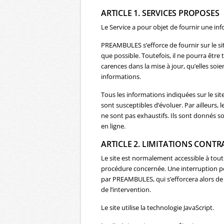
ARTICLE 1. SERVICES PROPOSES
Le Service a pour objet de fournir une inf
PREAMBULES s’efforce de fournir sur le si
que possible. Toutefois, il ne pourra êtr
carences dans la mise à jour, qu’elles soien
informations.
Tous les informations indiquées sur le site
sont susceptibles d’évoluer. Par ailleurs, 
ne sont pas exhaustifs. Ils sont donnés s
en ligne.
ARTICLE 2. LIMITATIONS CONT
Le site est normalement accessible à tou
procédure concernée. Une interruption p
par PREAMBULES, qui s’efforcera alors de
de l’intervention.
Le site utilise la technologie JavaScript.