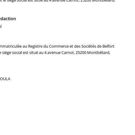
t le siège social est situé au 4 avenue Carnot, 25200 Montbéliard,
rédaction
l
mmatriculée au Registre du Commerce et des Sociétés de Belfort
 siège social est situé au 4 avenue Carnot, 25200 Montbéliard,
 KOULA