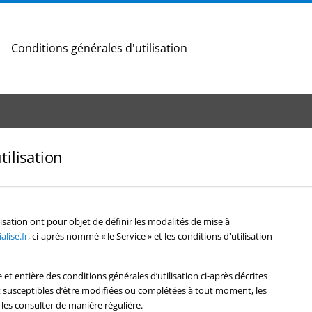
Conditions générales d'utilisation
tilisation
isation ont pour objet de définir les modalités de mise à
lise.fr
, ci-après nommé « le Service » et les conditions d'utilisation
e et entière des conditions générales d’utilisation ci-après décrites
ont susceptibles d’être modifiées ou complétées à tout moment, les
 les consulter de manière régulière.