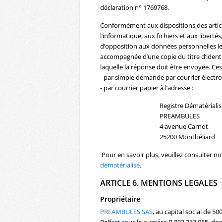
déclaration n° 1769768.
Conformément aux dispositions des articles
l’informatique, aux fichiers et aux libertés
d’opposition aux données personnelles le
accompagnée d’une copie du titre d’identit
laquelle la réponse doit être envoyée. Ces
- par simple demande par courrier électron
- par courrier papier à l’adresse :
Registre Dématérialis
PREAMBULES
4 avenue Carnot
25200 Montbéliard
Pour en savoir plus, veuillez consulter n
dématérialisé
.
ARTICLE 6. MENTIONS LEGALES
Propriétaire
PREAMBULES SAS
, au capital social de 