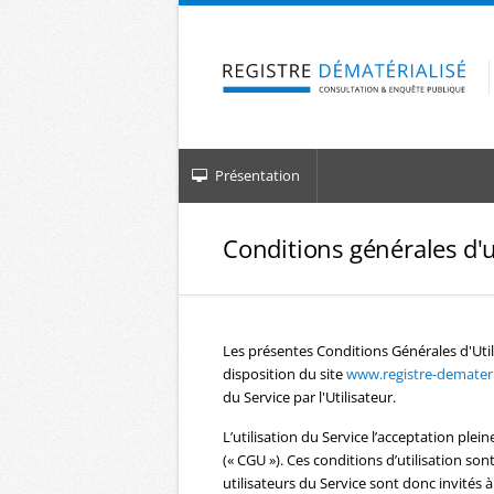
Aller à la navigation
Aller au contenu
Présentation
Conditions générales d'u
Les présentes Conditions Générales d'Util
disposition du site
www.registre-demateria
du Service par l'Utilisateur.
L’utilisation du Service l’acceptation plein
(« CGU »). Ces conditions d’utilisation s
utilisateurs du Service sont donc invités à