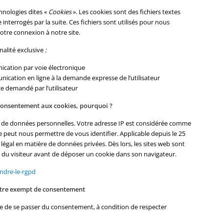
hnologies dites «
Cookies
». Les cookies sont des fichiers textes
interrogés par la suite. Ces fichiers sont utilisés pour nous
otre connexion à notre site.
inalité exclusive
:
nication par voie électronique
unication en ligne à la demande expresse de l’utilisateur
ce demandé par l’utilisateur
 consentement aux cookies, pourquoi ?
e de données personnelles. Votre adresse IP est considérée comme
 peut nous permettre de vous identifier. Applicable depuis le 25
légal en matière de données privées. Dès lors, les sites web sont
e du visiteur avant de déposer un cookie dans son navigateur.
endre-le-rgpd
être exempt de consentement
ible de se passer du consentement, à condition de respecter