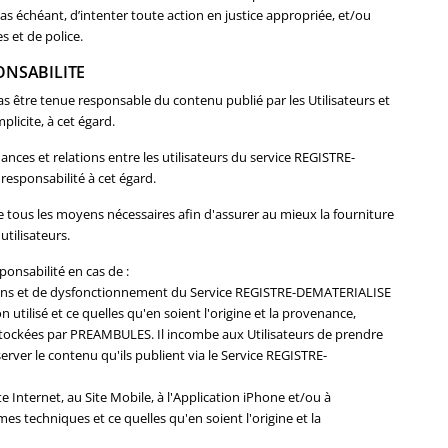
cas échéant, d’intenter toute action en justice appropriée, et/ou
es et de police.
PONSABILITE
être tenue responsable du contenu publié par les Utilisateurs et
licite, à cet égard.
ces et relations entre les utilisateurs du service REGISTRE-
responsabilité à cet égard.
ous les moyens nécessaires afin d'assurer au mieux la fourniture
tilisateurs.
onsabilité en cas de :
tions et de dysfonctionnement du Service REGISTRE-DEMATERIALISE
utilisé et ce quelles qu'en soient l'origine et la provenance,
stockées par PREAMBULES. Il incombe aux Utilisateurs de prendre
rver le contenu qu'ils publient via le Service REGISTRE-
 Internet, au Site Mobile, à l'Application iPhone et/ou à
es techniques et ce quelles qu'en soient l'origine et la