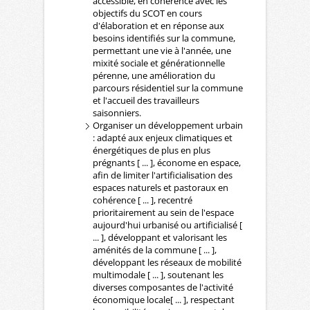
accessible, en cohérence avec les
objectifs du SCOT en cours
d'élaboration et en réponse aux
besoins identifiés sur la commune,
permettant une vie à l'année, une
mixité sociale et générationnelle
pérenne, une amélioration du
parcours résidentiel sur la commune
et l'accueil des travailleurs
saisonniers.
Organiser un développement urbain
: adapté aux enjeux climatiques et
énergétiques de plus en plus
prégnants [ ... ], économe en espace,
afin de limiter l'artificialisation des
espaces naturels et pastoraux en
cohérence [ ... ], recentré
prioritairement au sein de l'espace
aujourd'hui urbanisé ou artificialisé [
... ], développant et valorisant les
aménités de la commune [ ... ],
développant les réseaux de mobilité
multimodale [ ... ], soutenant les
diverses composantes de l'activité
économique locale[ ... ], respectant