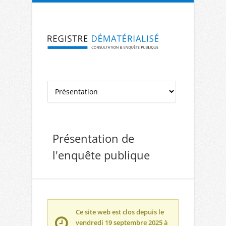
Aller à la navigation
Aller au contenu
Présentation de
l'enquête publique
Ce site web est clos depuis le
vendredi 19 septembre 2025 à