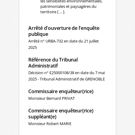
les sensibilités environnementales,
patrimoniales et paysagères du
territoire [ ... ].
Arrêté d'ouverture de l'enquête
publique
Arrêté n° URBA-732 en date du 21 juillet
2025
Référence du Tribunal
Administratif
Décision n° E25000108/38 en date du 7 mai
2025 - Tribunal Administratif de GRENOBLE
Commissaire enquêteur(rice)
Monsieur Bernard PRIVAT
Commissaire enquêteur(rice)
suppléant(e)
Monsieur Robert MARIE