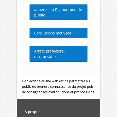
annexes du Rapport pour le
public
Conclusions motivées
Arrêté préfectoral
d'autorisation
L’objectif de ce site web est de permettre au
public de prendre connaissance du projet puis
de consigner ses contributions et propositions.
A propos