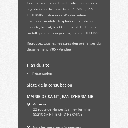
Ceci est la version dématérialisée du ou des
registre(s) de la consultation "SAINT-JEAN-
D'HERMINE : demande d'autorisation
environnementale d’exploiter un centre de
collecte, transit, tri et traitement de déchets
métalliques non dangereux, société DECONS".
Retrouvez
tous les registres dématérialisés du
département n°85 - Vendée
Plan du site
Présentation
Siège de la consultation
MAIRIE DE SAINT-JEAN-D'HERMINE
Adresse
22 route de Nantes, Sainte-Hermine
85210 SAINT-JEAN-D'HERMINE
Voir les horaires d'ouverture