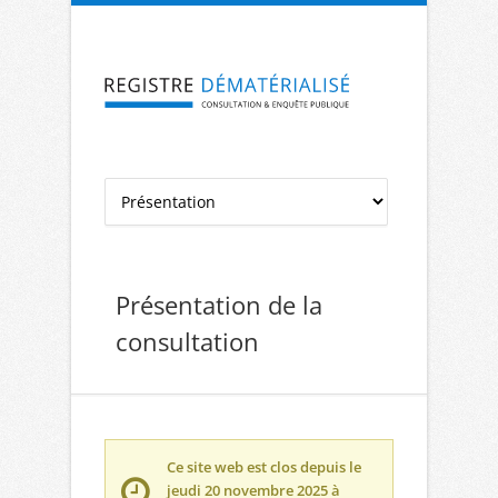
Aller à la navigation
Aller au contenu
Présentation de la
consultation
Ce site web est clos depuis le
jeudi 20 novembre 2025 à