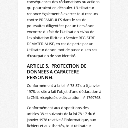
conséquences des réclamations ou actions
qui pourraient en découler. L'Utilisateur
renonce également à exercer tout recours
contre PREAMBULES dans le cas de
poursuites diligentées par un tiers à son
encontre du fait de l'Utilisation et/ou de
l'exploitation illicite du Service REGISTRE-
DEMATERIALISE, en cas de perte par un
Utilisateur de son mot de passe ou en cas
d'usurpation de son identité.
ARTICLE 5. PROTECTION DE
DONNEES A CARACTERE
PERSONNEL
Conformément à la loi n° 78-87 du 6 janvier
1978, ce site a fait l'objet d'une déclaration à
la CNIL récépissé de déclaration n° 1769768.
Conformément aux dispositions des
articles 38 et suivants de la loi 78-17 du 6
janvier 1978 relative à l’informatique, aux
fichiers et aux libertés, tout utilisateur