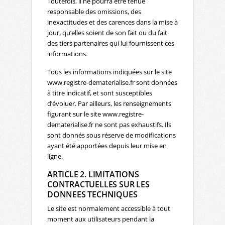
Toutefois, il ne pourra être tenue
responsable des omissions, des
inexactitudes et des carences dans la mise à
jour, qu’elles soient de son fait ou du fait
des tiers partenaires qui lui fournissent ces
informations.
Tous les informations indiquées sur le site
www.registre-dematerialise.fr sont données
à titre indicatif, et sont susceptibles
d’évoluer. Par ailleurs, les renseignements
figurant sur le site www.registre-
dematerialise.fr ne sont pas exhaustifs. Ils
sont donnés sous réserve de modifications
ayant été apportées depuis leur mise en
ligne.
ARTICLE 2. LIMITATIONS
CONTRACTUELLES SUR LES
DONNEES TECHNIQUES
Le site est normalement accessible à tout
moment aux utilisateurs pendant la