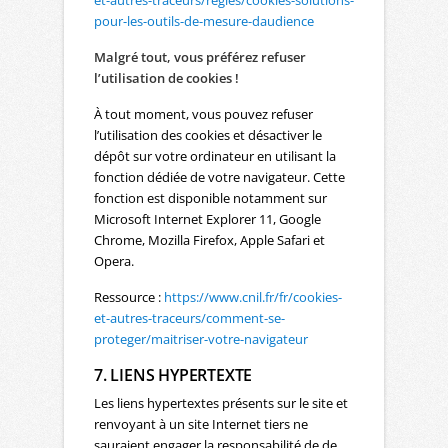
et-autres-traceurs/regles/cookies-solutions-
pour-les-outils-de-mesure-daudience
Malgré tout, vous préférez refuser
l’utilisation de cookies !
À tout moment, vous pouvez refuser
l’utilisation des cookies et désactiver le
dépôt sur votre ordinateur en utilisant la
fonction dédiée de votre navigateur. Cette
fonction est disponible notamment sur
Microsoft Internet Explorer 11, Google
Chrome, Mozilla Firefox, Apple Safari et
Opera.
Ressource :
https://www.cnil.fr/fr/cookies-
et-autres-traceurs/comment-se-
proteger/maitriser-votre-navigateur
7. LIENS HYPERTEXTE
Les liens hypertextes présents sur le site et
renvoyant à un site Internet tiers ne
sauraient engager la responsabilité de de