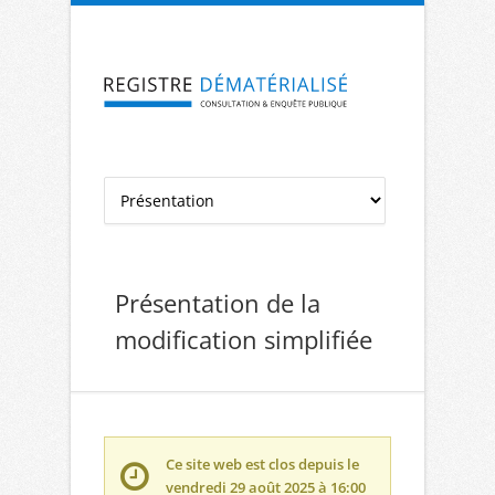
Aller à la navigation
Aller au contenu
Présentation de la
modification simplifiée
Ce site web est clos depuis le
vendredi 29 août 2025 à 16:00