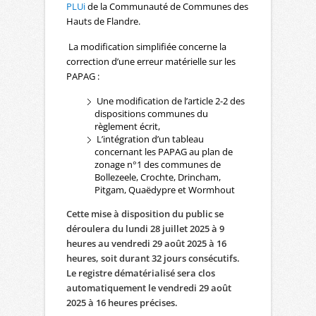
PLUi
de la Communauté de Communes des
Hauts de Flandre.
La modification simplifiée concerne la
correction d’une erreur matérielle sur les
PAPAG :
Une modification de l’article 2-2 des
dispositions communes du
règlement écrit,
L’intégration d’un tableau
concernant les PAPAG au plan de
zonage n°1 des communes de
Bollezeele, Crochte, Drincham,
Pitgam, Quaëdypre et Wormhout
Cette mise à disposition du public se
déroulera du lundi 28 juillet 2025 à 9
heures au vendredi 29 août 2025 à 16
heures, soit durant 32 jours consécutifs.
Le registre dématérialisé sera clos
automatiquement le vendredi 29 août
2025 à 16 heures précises.